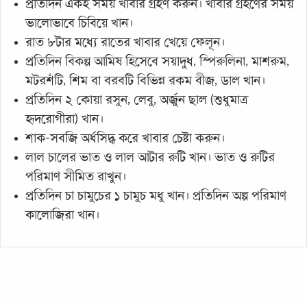
প্রতিদিন একই সময় খাবার গ্রহণ করুন। খাবার গ্রহণের সময়
ভালোভাবে চিবিয়ে খান।
রাত ৮টার মধ্যে রাতের খাবার খেয়ে ফেলূন।
প্রতিদিন বিকল্প আমিষ হিসেবে সয়াদুধ, স্পিরুলিনা, মাশরুম,
মটরশঁটি, শিম বা বরবটি বিভিন্ন রকম বীজ, ডাল খান।
প্রতিদিন ২ কোয়া রসুন, লেবু, অর্জুন ছাল (শুধুমাত্র
হৃদরোগীরা) খান।
শাক-সবজি অর্ধসিদ্ধ করে খাবার চেষ্টা করুন।
লাল চালের ভাত ও লাল আটার রুটি খান। ভাত ও রুটির
পরিমাণ সীমিত রাখুন।
প্রতিদিন চা চামুচের ১ চামুচ মধু খান। প্রতিদিন অল্প পরিমাণ
কালোজিরা খান।