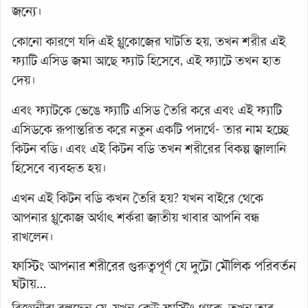
জন্যে।
কোনো কারণে যদি এই গ্লুকোজের ঘাটতি হয়, তখন শরীর এই
ফ্যাটি এসিড জমা আছে ফ্যাট হিসেবে, এই ফ্যাটে তখন হাত
দেয়।
এবং ফ্যাটকে ভেঙে ফ্যাটি এসিড তৈরি করে এবং এই ফ্যাটি
এসিডকে রূপান্তরিত করে নতুন একটি পদার্থে- তার নাম হচ্ছে
কিটন বডি। এবং এই কিটন বডি তখন শরীরের বিকল্প জ্বালানি
হিসেবে ব্যবহৃত হয়।
এখন এই কিটন বডি কখন তৈরি হয়? যখন বাইরে থেকে
আপনার গ্লুকোজ অর্থাৎ শর্করা জাতীয় খাবার আপনি বন্ধ
রাখলেন।
ফাস্টিং আপনার শরীরের গুরুত্বপূর্ণ যে দুটো মৌলিক পরিবর্তন
ঘটায়…