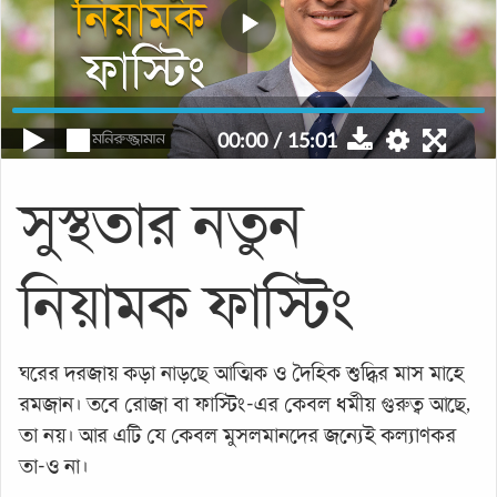
00:00
/
15:01
সুস্থতার নতুন
নিয়ামক ফাস্টিং
ঘরের দরজায় কড়া নাড়ছে আত্মিক ও দৈহিক শুদ্ধির মাস মাহে
রমজান। তবে রোজা বা ফাস্টিং-এর কেবল ধর্মীয় গুরুত্ব আছে,
তা নয়। আর এটি যে কেবল মুসলমানদের জন্যেই কল্যাণকর
তা-ও না।