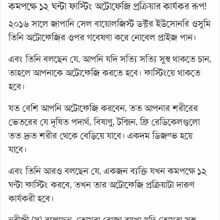
কমপক্ষে ১২ ঘন্টা ফাস্টিং অটোফেজি প্রক্রিয়ার কার্যকর রূপ!
২০১৬ সালে জাপানি সেল বায়োলজিস্ট ডক্টর ইউসোনরি ওসুমি
তিনি অটোফেজির ওপর গবেষণা করে নোবেল প্রাইজ পান।
এবং তিনি বলছেন যে, আপনি যদি সত্যি সত্যি সুস্থ থাকতে চান,
তাহলে আপনাকে অটোফেজি করতে হবে। ফাস্টিংয়ে থাকতে
হবে।
যত বেশি আপনি অটোফেজি করবেন, তত আপনার শরীরের
ভেতরের যে দূষিত পদার্থ, বিষাণু, টক্সিন, ফ্রি রেডিকেলগুলো
তত দ্রুত শরীর থেকে বেড়িয়ে যাবে। একদম ডিজল্ভ হয়ে
যাবে।
এবং তিনি আরও বলছেন যে, একজন ব্যক্তি যখন কমপক্ষে ১২
ঘন্টা ফাস্টিং করবে, তখন তার অটোফেজি প্রক্রিয়াটা দারুণ
কার্যকরী হবে।