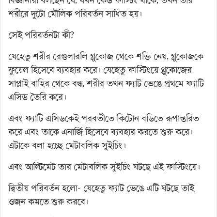
বিজ্ঞানীরা বলছেন যে, যখন কেউ ফাস্টিং থাকে, তখন তার
শরীরে দুটো মৌলিক পরিবর্তন সাধিত হয়।
সেই পরিবর্তনটা কী?
যেহেতু শরীর রেগুলারলি গ্লুকোজ থেকে শক্তি নেয়, গ্লুকোজকে
ফুয়েল হিসেবে ব্যবহার করে। যেহেতু ফাস্টিংয়ে গ্লুকোজের
সাপ্লাই বাহির থেকে বন্ধ, শরীর তখন ফ্যাট ভেঙে প্রথমে ফ্যাটি
এসিড তৈরি করে।
এবং ফ্যাটি এসিডকেই পরবর্তীতে কিটোন বডিতে রূপান্তরিত
করে এবং তাকে এনার্জি হিসেবে ব্যবহার করতে শুরু করে।
এটাকে বলা হচ্ছে মেটাবলিক সুইচিং।
এবং আল্টিমেট তার মেটাবলিক সুইচিং ঘটছে এই ফাস্টিংয়ে।
দ্বিতীয় পরিবর্তন হলো- যেহেতু ফ্যাট ভেঙে এটি ঘটছে তাই
ওজন কমতে শুরু করবে।