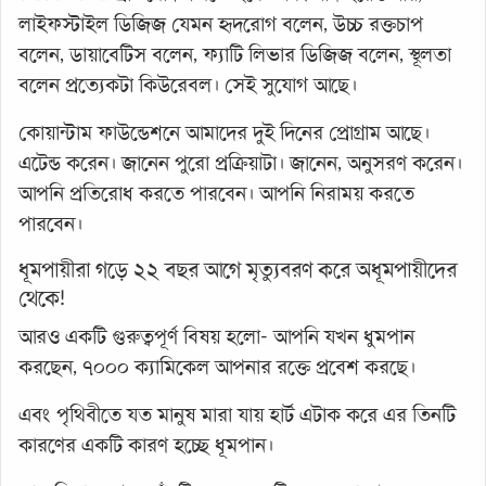
লাইফস্টাইল ডিজিজ যেমন হৃদরোগ বলেন, উচ্চ রক্তচাপ
বলেন, ডায়াবেটিস বলেন, ফ্যাটি লিভার ডিজিজ বলেন, স্থূলতা
বলেন প্রত্যেকটা কিউরেবল। সেই সুযোগ আছে।
কোয়ান্টাম ফাউন্ডেশনে আমাদের দুই দিনের প্রোগ্রাম আছে।
এটেন্ড করেন। জানেন পুরো প্রক্রিয়াটা। জানেন, অনুসরণ করেন।
আপনি প্রতিরোধ করতে পারবেন। আপনি নিরাময় করতে
পারবেন।
ধূমপায়ীরা গড়ে ২২ বছর আগে মৃত্যুবরণ করে অধূমপায়ীদের
থেকে!
আরও একটি গুরুত্বপূর্ণ বিষয় হলো- আপনি যখন ধুমপান
করছেন, ৭০০০ ক্যামিকেল আপনার রক্তে প্রবেশ করছে।
এবং পৃথিবীতে যত মানুষ মারা যায় হার্ট এটাক করে এর তিনটি
কারণের একটি কারণ হচ্ছে ধূমপান।