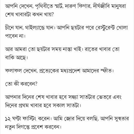
আপনি দেখেন, পৃথিবীতে স্মার্ট, দারুণ ফিগার, দীর্ঘজীবি মানুষরা
শেষ খাবারটা কখন খায়?
চীনে যান, থাইল্যান্ডে যান। আপনি ছয়টার পরে রেস্টুরেন্ট খোলা
পাবেন না।
আর আমরা তো ছয়টার সময় নাস্তা খাই। রাতের খাবার তো
বাকি আছে।
ফলাফল দেখেন, প্রত্যেকের মধ্যপ্রদেশ আমাদের স্ফীত।
তো কী করবেন?
আপনার দিনের শেষ খাবার হবে সন্ধ্যা সাতটার ভেতরে এবং
দিনের প্রথম খাবার হবে সকাল সাতটা।
১২ ঘণ্টা ফাস্টিং করেন। আমি জোর দিয়ে বলছি, আপনি সুস্থতার
নতুন দিগন্তে প্রবেশ করবেন।