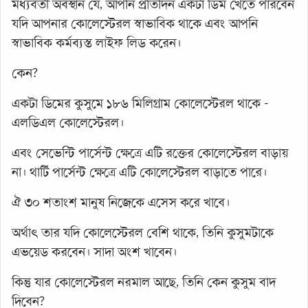
মধ্যবর্তী অবস্থান যে, আপনি প্রতিদিন একটা ডিম খেতে পারবেন
যদি আপনার কোলেস্টেরল স্বাভাবিক থাকে এবং আপনি
স্বাভাবিক কর্মব্যস্ত লাইফ লিড করেন।
কেন?
একটা ডিমের কুসুমে ১৮৬ মিলিগ্রাম কোলেস্টেরল থাকে -
এলডিএল কোলেস্টেরল।
এবং সেভেন্টি পার্সেন্ট ক্ষেত্রে এটি রক্তের কোলেস্টেরল বাড়ায়
না। থার্টি পার্সেন্ট ক্ষেত্রে এটি কোলেস্টেরল বাড়াতে পারে।
ঐ ৩০ শতাংশ মানুষ নিজেকে এসেস করে খাবে।
অর্থাৎ তার যদি কোলেস্টেরল বেশি থাকে, তিনি কুসুমটাকে
এভয়েড করবেন। সাদা অংশ খাবেন।
কিন্তু যার কোলেস্টেরল নরমাল আছে, তিনি কেন কুসুম বাদ
দিবেন?