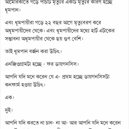
আমেরিকাতে গড়ে পাঁচটি মৃত্যুর একটি মৃত্যুর কারণ হচ্ছে
ধূমপান।
এবং ধূমপায়ীরা গড়ে ২২ বছর আগে মৃত্যুবরণ করে
অধূমপায়ীদের থেকে। এবং ধূমপায়ীদের মধ্যে হার্ট এটাকের
সম্ভাবনা অধূমপায়ীর থেকে ছয় গুণ বেশি।
তাই ধূমপান বর্জন করা উচিৎ।
এনজিওগ্রামটা হচ্ছে - ফর ডায়গনসিস।
আপনি যদি মনে করেন যে এ- প্রথম হচ্ছে ডায়গনসিসটা
কনফার্ম হওয়া উচিৎ।
এক।
দুই।
আপনি যদি করতে না চান- না আ- আর আপনি যদি মনে করেন