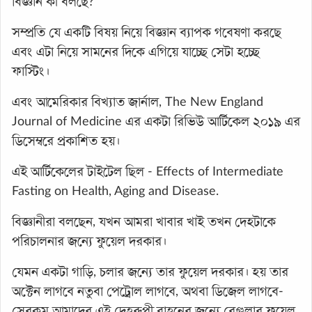
বিজ্ঞান কী বলছে?
সম্প্রতি যে একটি বিষয় নিয়ে বিজ্ঞান ব্যাপক গবেষণা করছে
এবং এটা নিয়ে সামনের দিকে এগিয়ে যাচ্ছে সেটা হচ্ছে
ফাস্টিং।
এবং আমেরিকার বিখ্যাত জার্নাল, The New England
Journal of Medicine এর একটা রিভিউ আর্টিকেল ২০১৯ এর
ডিসেম্বরে প্রকাশিত হয়।
এই আর্টিকেলের টাইটেল ছিল - Effects of Intermediate
Fasting on Health, Aging and Disease.
বিজ্ঞানীরা বলছেন, যখন আমরা খাবার খাই তখন দেহটাকে
পরিচালনার জন্যে ফুয়েল দরকার।
যেমন একটা গাড়ি, চলার জন্যে তার ফুয়েল দরকার। হয় তার
অক্টেন লাগবে নতুবা পেট্রোল লাগবে, অথবা ডিজেল লাগবে-
সেরকম আমাদের এই দেহরূপী বাহনের জন্যে রেগুলার ফুয়েল