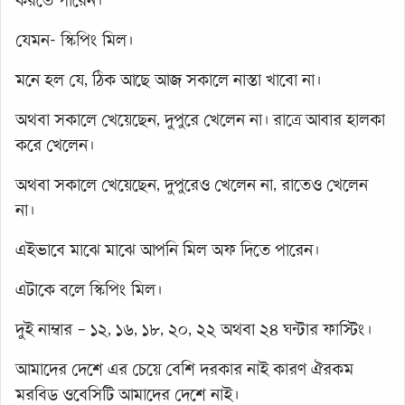
করতে পারেন।
যেমন- স্কিপিং মিল।
মনে হল যে, ঠিক আছে আজ সকালে নাস্তা খাবো না।
অথবা সকালে খেয়েছেন, দুপুরে খেলেন না। রাত্রে আবার হালকা
করে খেলেন।
অথবা সকালে খেয়েছেন, দুপুরেও খেলেন না, রাতেও খেলেন
না।
এইভাবে মাঝে মাঝে আপনি মিল অফ দিতে পারেন।
এটাকে বলে স্কিপিং মিল।
দুই নাম্বার – ১২, ১৬, ১৮, ২০, ২২ অথবা ২৪ ঘন্টার ফাস্টিং।
আমাদের দেশে এর চেয়ে বেশি দরকার নাই কারণ ঐরকম
মরবিড ওবেসিটি আমাদের দেশে নাই।