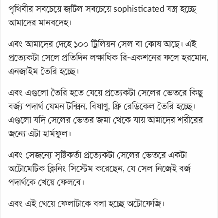
পৃথিবীর সবচেয়ে জটিল সবচেয়ে sophisticated যন্ত্র হচ্ছে
আমাদের মানবদেহ।
এবং আমাদের দেহে ১০০ ট্রিলিয়ন সেল বা কোষ আছে। এই
প্রত্যেকটা সেলে প্রতিদিন লক্ষাধিক রি-একশনের ফলে হরমোন,
এনজাইম তৈরি হচ্ছে।
এবং এগুলো তৈরি হতে যেয়ে প্রত্যেকটা সেলের ভেতরে কিছু
বর্জ্য পদার্থ যেমন টক্সিন, বিষাণু, ফ্রি রেডিকেল তৈরি হচ্ছে।
এগুলো যদি সেলের ভেতর জমা থেকে যায় আমাদের শরীরের
জন্যে এটা হার্মফুল।
এবং সেজন্যে সৃষ্টিকর্তা প্রত্যেকটা সেলের ভেতরে একটা
অটোমেটিক ক্লিনিং সিস্টেম করেছেন, যে সেল নিজেই বর্জ
পদার্থকে খেয়ে ফেলবে।
এবং এই খেয়ে ফেলাটাকে বলা হচ্ছে অটোফেজি।