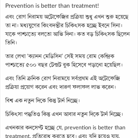
Prevention is better than treatment!
এবং রোগ নিরাময় অটোফেজির প্রক্রিয়া শুধু এখন শুরু হয়েছে
তা না। মধ্যযুগের কিংবদন্তীর চিকিৎসক হচ্ছে ইবনে সিনা।
যাকে পাশ্চাত্যে বলতো আভি দিনা। কত বড় চিকিৎসক ছিলেন
তিনি।
তার লেখা ‘ক্যানন মেডিসিন’ সেই সময় রোম কেন্দ্রিক
পাশ্চাত্যে ৫০০ বছর টেক্সট বুক হিসেবে পড়ানো হয়েছিল।
এবং তিনি ক্রনিক রোগ নিরাময়ে সর্বপ্রথম এই অটোফেজি
প্রক্রিয়া প্রয়োগ করেন এবং দারুণ ফলাফল লাভ করেন।
বিশ্ব এক নতুন দিকে কিন্তু টার্ন নিচ্ছে।
চিকিৎসা পদ্ধতিও কিন্তু এখন আবার নতুন দিকে টার্ন নিচ্ছে।
এখনকার কনসেপ্ট হচ্ছে যে, prevention is better than
treatment. প্রতিরোধ করতে হবে। এবং যদি হয়েও যায়,