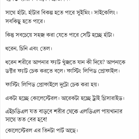
সাথে হাঁটা, হাঁটার বিকল্প হতে পারে সুইমিং। সাইকেলিং।
সবকিছু হতে পারে।
কিন্তু সবচেয়ে সহজ করা যেতে পারে সেটি হচ্ছে হাঁটা।
ধরেন, চিনি এবং তেল।
ধরেন শরীরে আপনার ফ্যাট খুঁজতে যান কী দিয়ে? আপনাকে
ডক্টর ফ্যাট চেক করতে বলে। ফাস্টিং লিপিড প্রোফাইল।
ফাস্টিং লিপিড প্রোফাইলে দুটো চেক করা হয়।
একটা হচ্ছে কোলেস্টেরল। আরেকটা হচ্ছে ট্রাই গ্লিসারাইড।
এইচডিএল যত বাড়বে শরীর থেকে এলডিএল পায়খানার
সাথে তত বের হবে!
কোলেস্টেরল এর তিনটা পার্ট আছে।