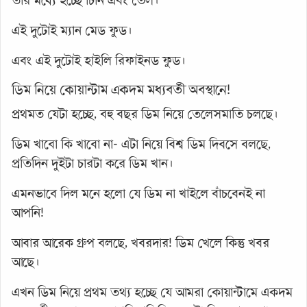
তার মধ্যে হচ্ছে চিনি এবং তেল।
এই দুটোই ম্যান মেড ফুড।
এবং এই দুটোই হাইলি রিফাইনড ফুড।
ডিম নিয়ে কোয়ান্টাম একদম মধ্যবর্তী অবস্থানে!
প্রথমত যেটা হচ্ছে, বহু বছর ডিম নিয়ে তেলেসমাতি চলছে।
ডিম খাবো কি খাবো না- এটা নিয়ে বিশ্ব ডিম দিবসে বলছে,
প্রতিদিন দুইটা চারটা করে ডিম খান।
এমনভাবে দিল মনে হলো যে ডিম না খাইলে বাঁচবেনই না
আপনি!
আবার আরেক গ্রুপ বলছে, খবরদার! ডিম খেলে কিন্তু খবর
আছে।
এখন ডিম নিয়ে প্রথম তথ্য হচ্ছে যে আমরা কোয়ান্টামে একদম