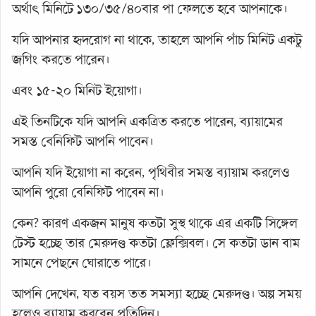
অর্থাৎ মিনিটে ১৩০/৩৫/৪০বার পা ফেলতে হবে আপনাকে।
যদি আপনার হৃদরোগ না থাকে, তাহলে আপনি পাঁচ মিনিট একটু
জগিং করতে পারেন।
এবং ১৫-২০ মিনিট ইয়োগা।
এই তিনটিকে যদি আপনি একত্রিত করতে পারেন, ব্যায়ামের
সমস্ত বেনিফিট আপনি পাবেন।
আপনি যদি ইয়োগা না করেন, পৃথিবীর সমস্ত ব্যায়াম করলেও
আপনি পুরো বেনিফিট পাবেন না।
কেন? কারণ একজন মানুষ কতটা সুস্থ থাকে এর একটি সিঙ্গেল
টেস্ট হচ্ছে তার মেরুদণ্ড কতটা ফ্লেক্সিবল। সে কতটা ডান বাম
সামনে পেছনে ঘোরাতে পারে।
আপনি দেখেন, যত বয়স তত সমস্যা হচ্ছে মেরুদণ্ড। অল্প সময়
হলেও ব্যায়াম করবেন প্রতিদিন।