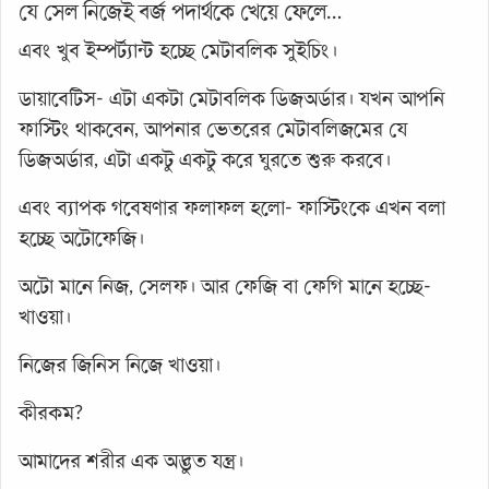
যে সেল নিজেই বর্জ পদার্থকে খেয়ে ফেলে…
এবং খুব ইম্পর্ট্যান্ট হচ্ছে মেটাবলিক সুইচিং।
ডায়াবেটিস- এটা একটা মেটাবলিক ডিজঅর্ডার। যখন আপনি
ফাস্টিং থাকবেন, আপনার ভেতরের মেটাবলিজমের যে
ডিজঅর্ডার, এটা একটু একটু করে ঘুরতে শুরু করবে।
এবং ব্যাপক গবেষণার ফলাফল হলো- ফাস্টিংকে এখন বলা
হচ্ছে অটোফেজি।
অটো মানে নিজ, সেলফ। আর ফেজি বা ফেগি মানে হচ্ছে-
খাওয়া।
নিজের জিনিস নিজে খাওয়া।
কীরকম?
আমাদের শরীর এক অদ্ভুত যন্ত্র।