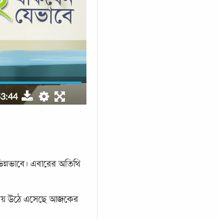
3:44
ন্নভাবে। এবারের অতিথি
ু বিষয় উঠে এসেছে আজকের