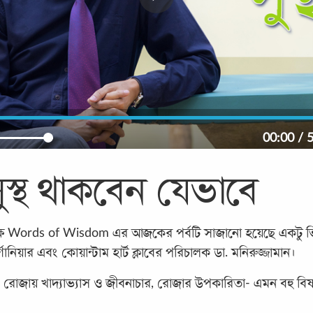
00:00
/
5
স্থ থাকবেন যেভাবে
্ষে Words of Wisdom এর আজকের পর্বটি সাজানো হয়েছে একটু ভি
গানিয়ার এবং কোয়ান্টাম হার্ট ক্লাবের পরিচালক ডা. মনিরুজ্জামান।
রান্তি, রোজায় খাদ্যাভ্যাস ও জীবনাচার, রোজার উপকারিতা- এমন বহ