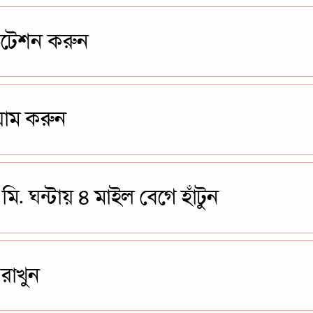
ডিটেশন করুন
ায়াম করুন
মি. ঘন্টায় ৪ মাইল বেগে হাঁটুন
রাখুন